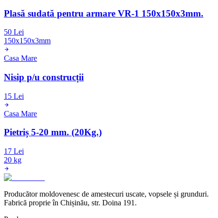
Plasă sudată pentru armare VR-1 150x150x3mm.
50 Lei
150x150x3mm
Casa Mare
Nisip p/u construcții
15 Lei
Casa Mare
Pietriș 5-20 mm. (20Kg.)
17 Lei
20 kg
Producător moldovenesc de amestecuri uscate, vopsele și grunduri.
Fabrică proprie în Chișinău, str. Doina 191.