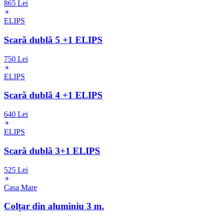
865 Lei
ELIPS
Scară dublă 5 +1 ELIPS
750 Lei
ELIPS
Scară dublă 4 +1 ELIPS
640 Lei
ELIPS
Scară dublă 3+1 ELIPS
525 Lei
Casa Mare
Colțar din aluminiu 3 m.