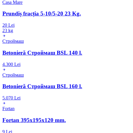
Casa Mare
Prundiș fracția 5-10/5-20 23 Kg.
20 Lei
23 kg
Строймаш
Betonieră Строймаш BSL 140 l.
4.300 Lei
Строймаш
Betonieră Строймаш BSL 160 l.
5.070 Lei
Fortan
Fortan 395x195x120 mm.
9 Lei