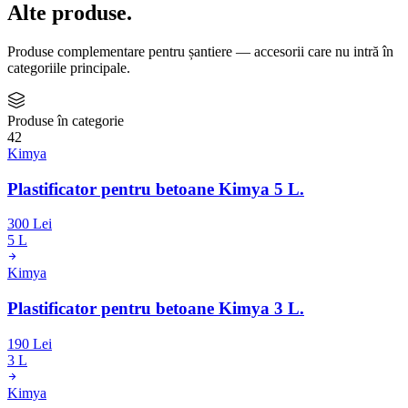
Alte produse
.
Produse complementare pentru șantiere — accesorii care nu intră în
categoriile principale.
Produse în categorie
42
Kimya
Plastificator pentru betoane Kimya 5 L.
300 Lei
5 L
Kimya
Plastificator pentru betoane Kimya 3 L.
190 Lei
3 L
Kimya