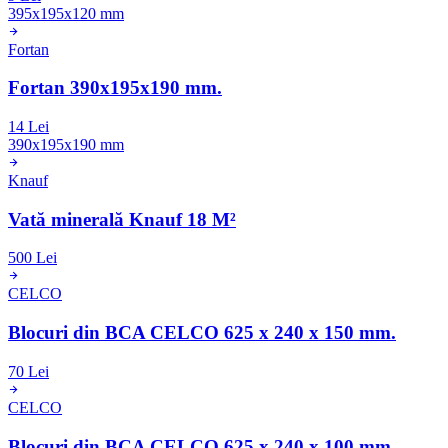
395x195x120 mm
Fortan
Fortan 390x195x190 mm.
14 Lei
390x195x190 mm
Knauf
Vată minerală Knauf 18 M²
500 Lei
CELCO
Blocuri din BCA CELCO 625 x 240 x 150 mm.
70 Lei
CELCO
Blocuri din BCA CELCO 625 x 240 x 100 mm.