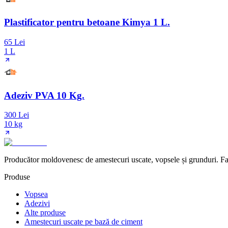
Plastificator pentru betoane Kimya 1 L.
65 Lei
1 L
Adeziv PVA 10 Kg.
300 Lei
10 kg
Producător moldovenesc de amestecuri uscate, vopsele și grunduri. Fab
Produse
Vopsea
Adezivi
Alte produse
Amestecuri uscate pe bază de ciment