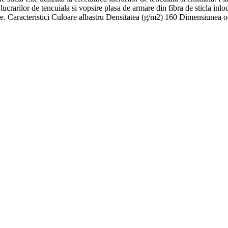
ea lucrarilor de tencuiala si vopsire plasa de armare din fibra de sticla in
ire. Caracteristici Culoare albastru Densitatea (g/m2) 160 Dimensiunea