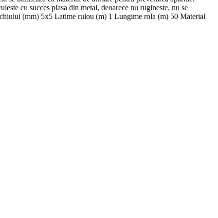
locuieste cu succes plasa din metal, deoarece nu rugineste, nu se
 ochiului (mm) 5х5 Latime rulou (m) 1 Lungime rola (m) 50 Material