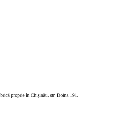
rică proprie în Chișinău, str. Doina 191.