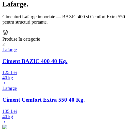
Lafarge
.
Cimenturi Lafarge importate — BAZIC 400 și Cemfort Extra 550
pentru structuri portante.
Produse în categorie
2
Lafarge
Ciment BAZIC 400 40 Kg.
125 Lei
40 kg
Lafarge
Ciment Cemfort Extra 550 40 Kg.
135 Lei
40 kg