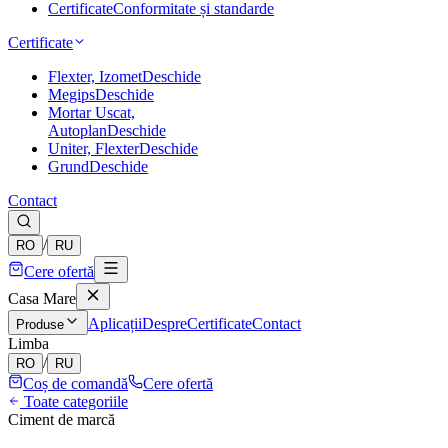
Certificate
Conformitate și standarde
Certificate
Flexter, Izomet
Deschide
Megips
Deschide
Mortar Uscat,
Autoplan
Deschide
Uniter, Flexter
Deschide
Grund
Deschide
Contact
/
RO
RU
Cere ofertă
Casa Mare
Aplicații
Despre
Certificate
Contact
Produse
Limba
/
RO
RU
Coș de comandă
Cere ofertă
Toate categoriile
Ciment de marcă