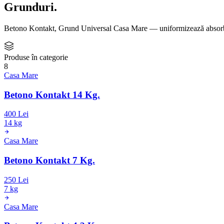
Grunduri
.
Betono Kontakt, Grund Universal Casa Mare — uniformizează absorbți
Produse în categorie
8
Casa Mare
Betono Kontakt 14 Kg.
400 Lei
14 kg
Casa Mare
Betono Kontakt 7 Kg.
250 Lei
7 kg
Casa Mare