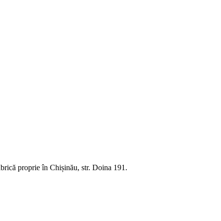
rică proprie în Chișinău, str. Doina 191.