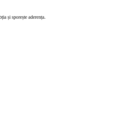
a și sporește aderența.