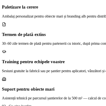
Paletizare la cerere
Ambalaj personalizat pentru obiecte mari și branding alb pentru distri
Termen de plată extins
30–60 zile termen de plată pentru partenerii cu istoric, după prima co
Training pentru echipele voastre
Sesiuni gratuite la fabrică sau pe șantier pentru aplicatori, vânzători și
Suport pentru obiecte mari
Asistență tehnică pe parcursul șantierelor de la 500 m² — calcul de co