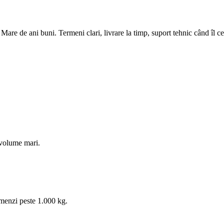
Mare de ani buni. Termeni clari, livrare la timp, suport tehnic când îl ce
 volume mari.
omenzi peste 1.000 kg.