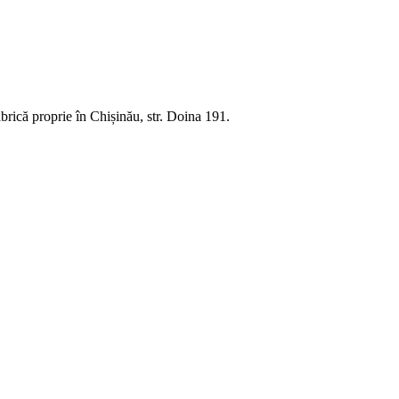
rică proprie în Chișinău, str. Doina 191.