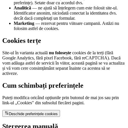
preferințe). Setate doar cu acordul dvs.
Analitică
— ne ajută să înțelegem cum este folosit site-ul.
Identificator anonim, niciodată conectat la identitatea dvs.
decât dacă completați un formular.
Marketing
— rezervat pentru viitoare campanii. Astăzi nu
folosim astfel de cookies.
Cookies terțe
Site-ul în varianta actuală
nu folosește
cookies de la terți (fără
Google Analytics, fără pixel Facebook, fără reCAPTCHA). Dacă
vom adăuga astfel de servicii în viitor, această pagină se va actualiza
și vă vom cere consimțământ separat înainte ca acestea să se
activeze.
Cum schimbați preferințele
Puteți modifica oricând opțiunile prin butonul de mai jos sau prin
link-ul „Cookies" din subsolul fiecărei pagini.
Deschide preferințele cookies
Ștergerea manuală