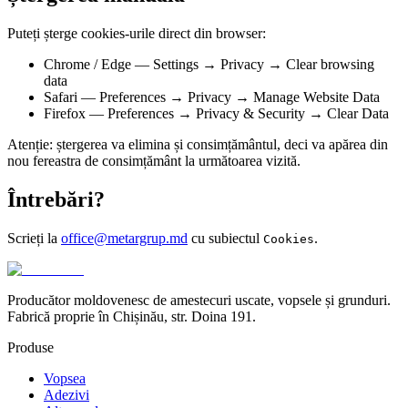
Puteți șterge cookies-urile direct din browser:
Chrome / Edge — Settings → Privacy → Clear browsing
data
Safari — Preferences → Privacy → Manage Website Data
Firefox — Preferences → Privacy & Security → Clear Data
Atenție: ștergerea va elimina și consimțământul, deci va apărea din
nou fereastra de consimțământ la următoarea vizită.
Întrebări?
Scrieți la
office@metargrup.md
cu subiectul
.
Cookies
Producător moldovenesc de amestecuri uscate, vopsele și grunduri.
Fabrică proprie în Chișinău, str. Doina 191.
Produse
Vopsea
Adezivi