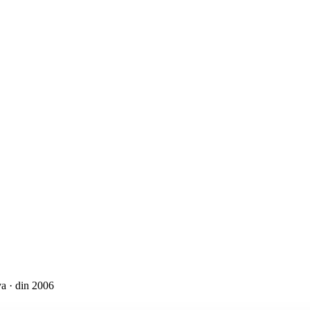
a · din 2006