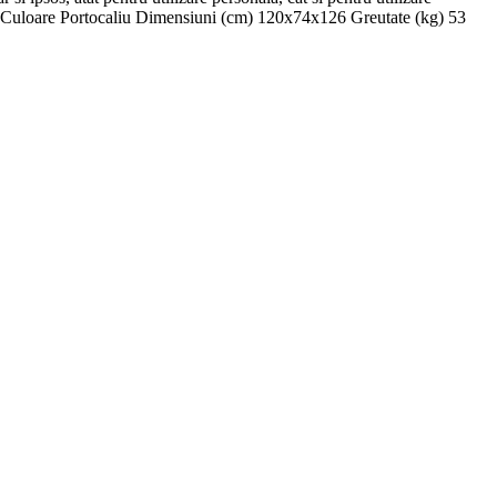
) 140 Culoare Portocaliu Dimensiuni (cm) 120х74х126 Greutate (kg) 53