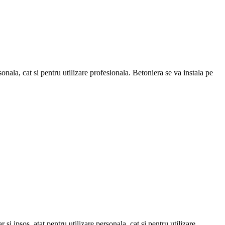
sonala, cat si pentru utilizare profesionala. Betoniera se va instala pe
 ipsos, atat pentru utilizare personala, cat si pentru utilizare