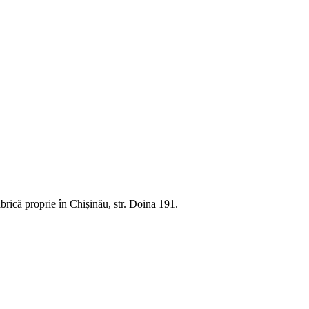
rică proprie în Chișinău, str. Doina 191.