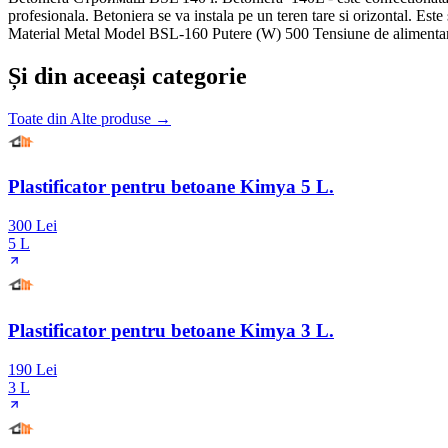
profesionala. Betoniera se va instala pe un teren tare si orizontal. E
Material Metal Model BSL-160 Putere (W) 500 Tensiune de alimentar
Și din aceeași categorie
Toate din
Alte produse
→
Plastificator pentru betoane Kimya 5 L.
300 Lei
5 L
Plastificator pentru betoane Kimya 3 L.
190 Lei
3 L