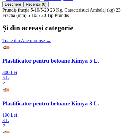
Descriere
Recenzii (0)
Prundiș fracția 5-10/5-20 23 Kg. Caracteristici Ambalaj (kg) 23
Fractia (mm) 5-10/5-20 Tip Prundiș
Și din aceeași categorie
Toate din
Alte produse
→
Plastificator pentru betoane Kimya 5 L.
300 Lei
5 L
Plastificator pentru betoane Kimya 3 L.
190 Lei
3 L