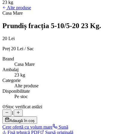
23 kg
Alte produse
Casa Mare
Prundiș fracția 5-10/5-20 23 Kg.
20 Lei
Preț 20 Lei / Sac
Brand
Casa Mare
Ambalaj
23 kg
Categorie
Alte produse
Disponibilitate
Pe stoc
Stoc verificat astăzi
1
Adaugă în coș
Cere ofertă cu volum mare
Sună
Fișă tehnică PDF
Sursă originală