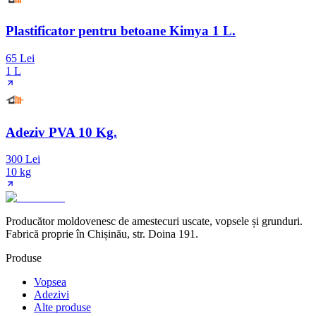
Plastificator pentru betoane Kimya 1 L.
65 Lei
1 L
Adeziv PVA 10 Kg.
300 Lei
10 kg
Producător moldovenesc de amestecuri uscate, vopsele și grunduri.
Fabrică proprie în Chișinău, str. Doina 191.
Produse
Vopsea
Adezivi
Alte produse