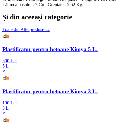
Lățimea pasului : 7 Cm. Greutate : 5.62 Kg.
Și din aceeași categorie
Toate din
Alte produse
→
Plastificator pentru betoane Kimya 5 L.
300 Lei
5 L
Plastificator pentru betoane Kimya 3 L.
190 Lei
3 L