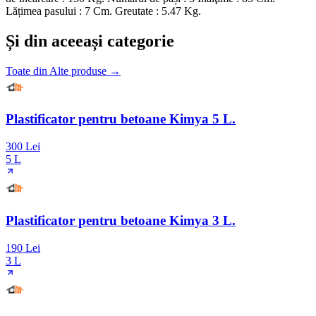
Lățimea pasului : 7 Cm. Greutate : 5.47 Kg.
Și din aceeași categorie
Toate din
Alte produse
→
Plastificator pentru betoane Kimya 5 L.
300 Lei
5 L
Plastificator pentru betoane Kimya 3 L.
190 Lei
3 L