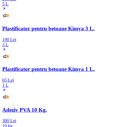
5 L
Plastificator pentru betoane Kimya 3 L.
190 Lei
3 L
Plastificator pentru betoane Kimya 1 L.
65 Lei
1 L
Adeziv PVA 10 Kg.
300 Lei
10 kg