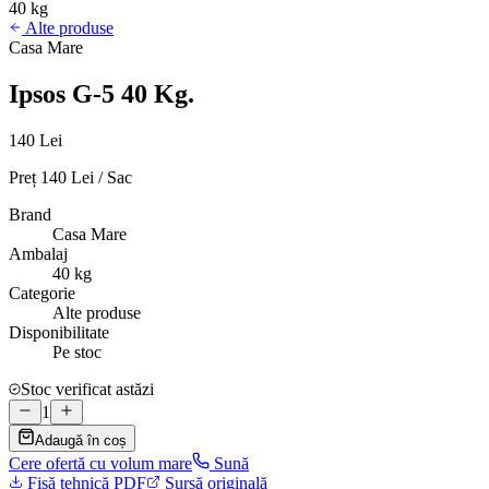
40 kg
Alte produse
Casa Mare
Ipsos G-5 40 Kg.
140 Lei
Preț 140 Lei / Sac
Brand
Casa Mare
Ambalaj
40 kg
Categorie
Alte produse
Disponibilitate
Pe stoc
Stoc verificat astăzi
1
Adaugă în coș
Cere ofertă cu volum mare
Sună
Fișă tehnică PDF
Sursă originală