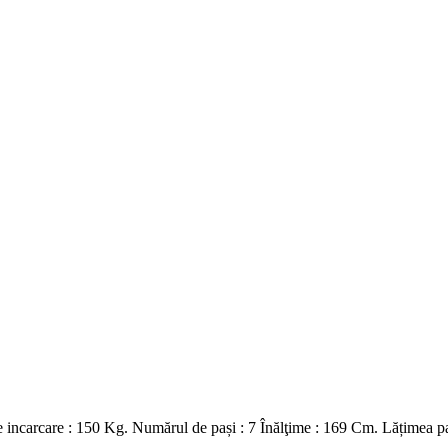
de incarcare : 150 Kg. Numărul de pași : 7 Înălţime : 169 Cm. Lățimea p