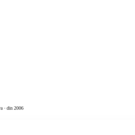
a · din 2006