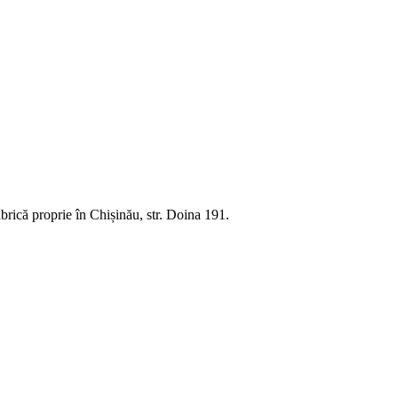
rică proprie în Chișinău, str. Doina 191.