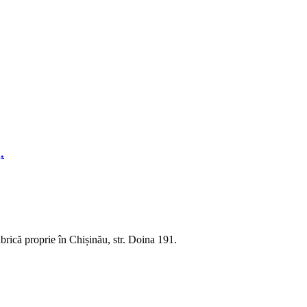
.
rică proprie în Chișinău, str. Doina 191.