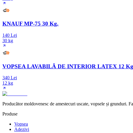
KNAUF MP-75 30 Kg.
140 Lei
30 kg
VOPSEA LAVABILĂ DE INTERIOR LATEX 12 Kg
340 Lei
12 kg
Producător moldovenesc de amestecuri uscate, vopsele și grunduri. Fab
Produse
Vopsea
Adezivi