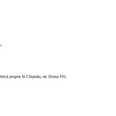
.
rică proprie în Chișinău, str. Doina 191.