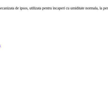
ata de ipsos, utilizata pentru incaperi cu umiditate normala, la pereti
m