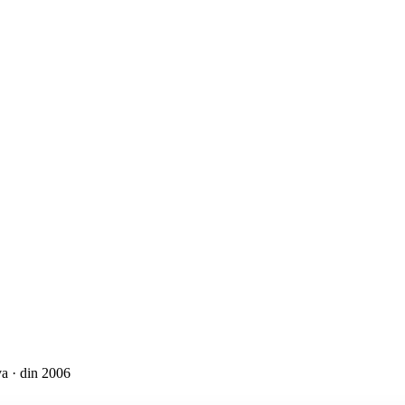
a · din 2006