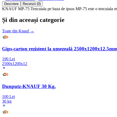
Descriere
Recenzii (0)
KNAUF MP-75 Tencuiala pe baza de ipsos MP-75 este o tencuiala mecaniz
Și din aceeași categorie
Toate din
Knauf
→
Gips-carton rezistent la umezeală 2500x1200x12.5m
190 Lei
2500x1200x12
Dunputz-KNAUF 30 Kg.
100 Lei
30 kg