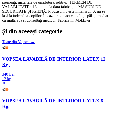
pigmenți, materiale de umplutură, aditivi. TERMEN DE
VALABLITATE: 18 luni de la data fabricației. MĂSURI DE
SECURITATE ȘI IGIENĂ: Produsul nu este inflamabil. A nu se
lasă la îndemâna copiilor. În caz de contact cu ochii, spălați imediat
cu multă apă și consultați medicul. Fabricat în Moldova
Și din aceeași categorie
Toate din
Vopsea
→
VOPSEA LAVABILĂ DE INTERIOR LATEX 12
Kg.
340 Lei
12 kg
VOPSEA LAVABILĂ DE INTERIOR LATEX 6
Kg.