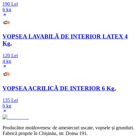
190 Lei
6 kg
VOPSEA LAVABILĂ DE INTERIOR LATEX 4
Kg.
120 Lei
4 kg
VOPSEA ACRILICĂ DE INTERIOR 6 Kg.
135 Lei
6 kg
Producător moldovenesc de amestecuri uscate, vopsele și grunduri.
Fabrică proprie în Chișinău, str. Doina 191.