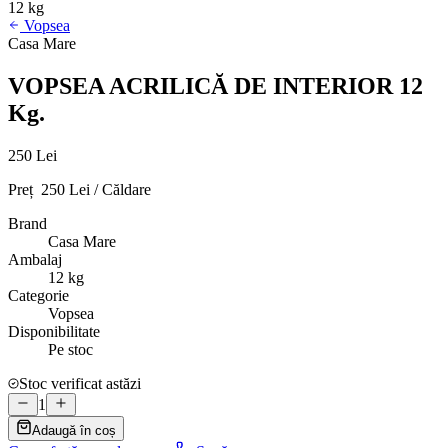
12 kg
Vopsea
Casa Mare
VOPSEA ACRILICĂ DE INTERIOR 12
Kg.
250 Lei
Preț 250 Lei / Căldare
Brand
Casa Mare
Ambalaj
12 kg
Categorie
Vopsea
Disponibilitate
Pe stoc
Stoc verificat astăzi
1
Adaugă în coș