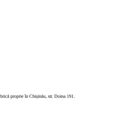
rică proprie în Chișinău, str. Doina 191.