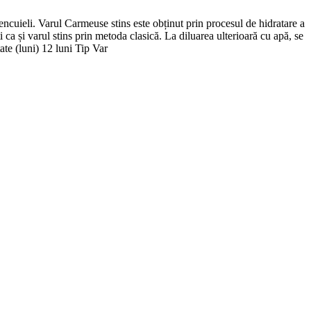
encuieli. Varul Carmeuse stins este obținut prin procesul de hidratare a
i ca și varul stins prin metoda clasică. La diluarea ulterioară cu apă, se
te (luni) 12 luni Tip Var