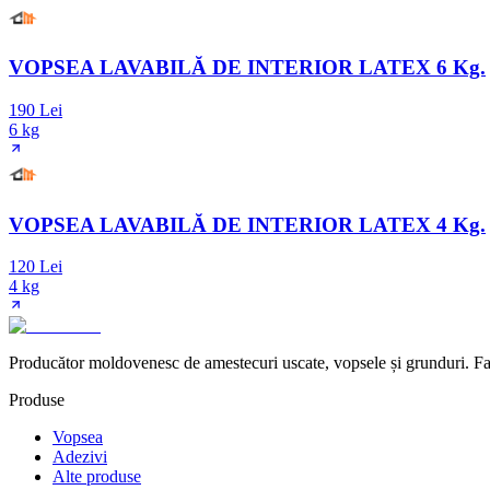
VOPSEA LAVABILĂ DE INTERIOR LATEX 6 Kg.
190 Lei
6 kg
VOPSEA LAVABILĂ DE INTERIOR LATEX 4 Kg.
120 Lei
4 kg
Producător moldovenesc de amestecuri uscate, vopsele și grunduri. Fab
Produse
Vopsea
Adezivi
Alte produse