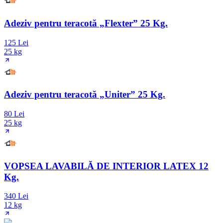
Adeziv pentru teracotă „Flexter” 25 Kg.
125 Lei
25 kg
Adeziv pentru teracotă „Uniter” 25 Kg.
80 Lei
25 kg
VOPSEA LAVABILĂ DE INTERIOR LATEX 12
Kg.
340 Lei
12 kg